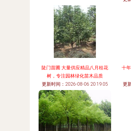
陡门苗圃 大量供应精品八月桂花
十年
树，专注园林绿化苗木品质
更新时间：2026-08-06 20:19:05
更新