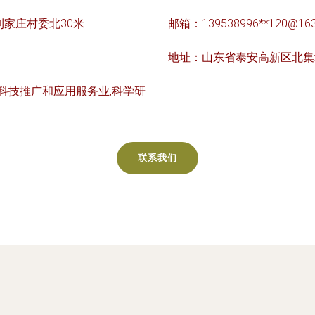
家庄村委北30米
邮箱：139538996**
120@16
地址：山东省泰安高新区北集
,科技推广和应用服务业,科学研
联系我们