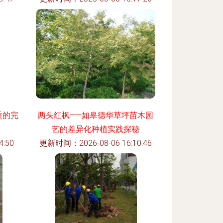
质的完
两头红枫——如皋德华草坪苗木园
艺的差异化种植实践探秘
:50
更新时间：2026-08-06 16:10:46