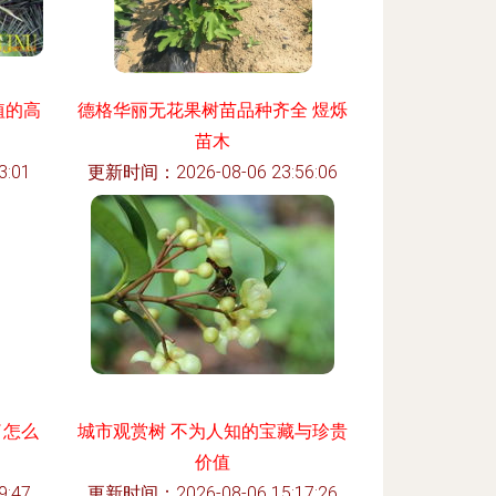
植的高
德格华丽无花果树苗品种齐全 煜烁
苗木
:01
更新时间：2026-08-06 23:56:06
了怎么
城市观赏树 不为人知的宝藏与珍贵
价值
:47
更新时间：2026-08-06 15:17:26