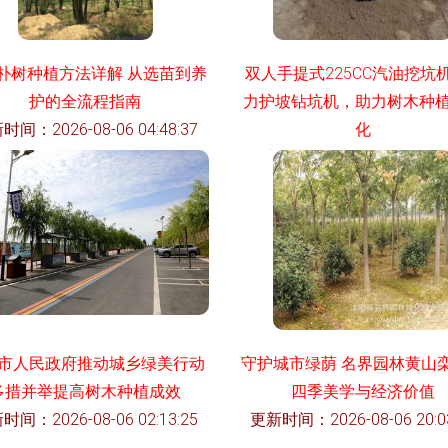
朴树种植方法详解 从选苗到养
双人手提式225CC汽油挖坑机
护的全流程指南
力护坡钻坑机，助力树木种
时间：2026-08-06 04:48:37
化
更新时间：2026-08-06 19:29
市人民政府推动城乡绿美行动
守护城市绿荫 名界园林黄山
多措并举提高树木种植成效
四季美学与经济价值
时间：2026-08-06 02:13:25
更新时间：2026-08-06 20:03