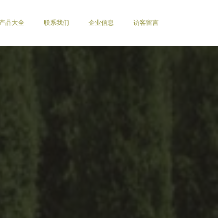
产品大全
联系我们
企业信息
访客留言