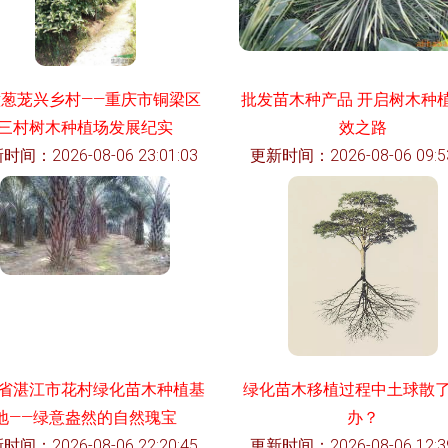
意葱茏兴乡村——重庆市铜梁区
批发苗木种产品 开启树木种
三村树木种植场发展纪实
效之路
时间：2026-08-06 23:01:03
更新时间：2026-08-06 09:53
省湛江市花村绿化苗木种植基
绿化苗木移植过程中土球散
地——绿意盎然的自然瑰宝
办？
时间：2026-08-06 22:20:45
更新时间：2026-08-06 12:39