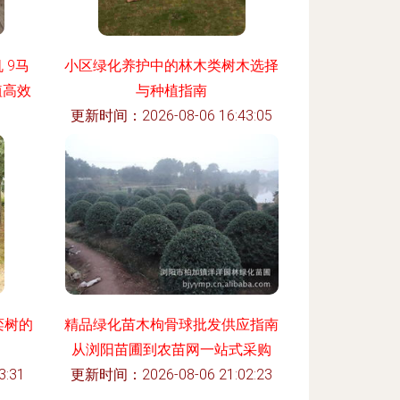
 9马
小区绿化养护中的林木类树木选择
植高效
与种植指南
更新时间：2026-08-06 16:43:05
:55
栾树的
精品绿化苗木枸骨球批发供应指南
从浏阳苗圃到农苗网一站式采购
:31
更新时间：2026-08-06 21:02:23